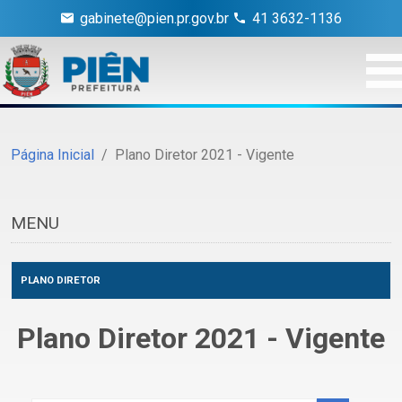
gabinete@pien.pr.gov.br
41 3632-1136
Página Inicial
Plano Diretor 2021 - Vigente
MENU
PLANO DIRETOR
Plano Diretor 2021 - Vigente