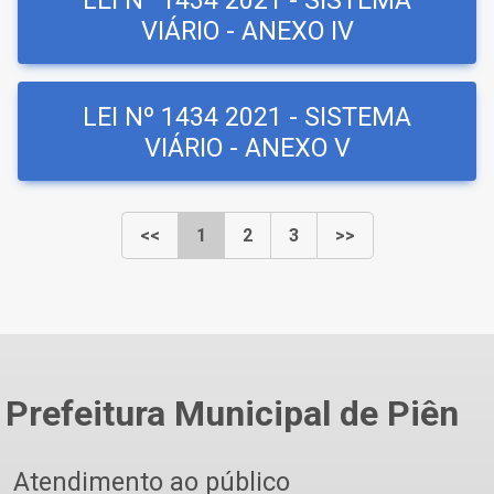
LEI Nº 1434 2021 - SISTEMA
VIÁRIO - ANEXO IV
LEI Nº 1434 2021 - SISTEMA
VIÁRIO - ANEXO V
<<
1
2
3
>>
Prefeitura Municipal de Piên
Atendimento ao público