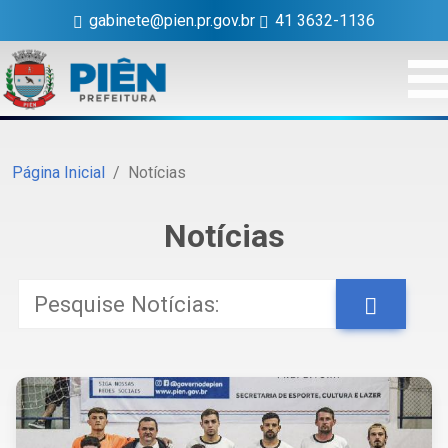
gabinete@pien.pr.gov.br
41 3632-1136
Página Inicial
Notícias
Notícias