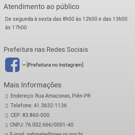
Atendimento ao público
De segunda à sexta das 8h00 às 12h00 e das 13h00
às 17h00
Prefeitura nas Redes Sociais
Mais Informações
Endereço: Rua Amazonas, Piên-PR
Telefone: 41 3632-1136
CEP: 83.860-000
CNPJ: 76.002.666/0001-40
E-mail: gabinete@pien.pr.gov.br