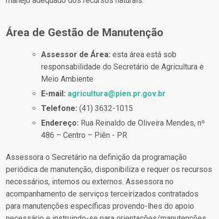
manejo adequado dos recursos naturais.
Área de Gestão de Manutenção
Assessor de Área:
esta área está sob
responsabilidade do Secretário de Agricultura e
Meio Ambiente
E-mail:
agricultura@pien.pr.gov.br
Telefone:
(41) 3632-1015
Endereço:
Rua Reinaldo de Oliveira Mendes, nº
486 – Centro – Piên - PR
Assessora o Secretário na definição da programação
periódica de manutenção, disponibiliza e requer os recursos
necessários, internos ou externos. Assessora no
acompanhamento de serviços terceirizados contratados
para manutenções específicas provendo-lhes do apoio
necessário e instruindo-se para orientações/manutenções