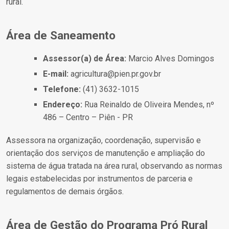
rural.
Área de Saneamento
Assessor(a) de Área:
Marcio Alves Domingos
E-mail:
agricultura@pien.pr.gov.br
Telefone:
(41) 3632-1015
Endereço:
Rua Reinaldo de Oliveira Mendes, nº
486 – Centro – Piên - PR
Assessora na organização, coordenação, supervisão e
orientação dos serviços de manutenção e ampliação do
sistema de água tratada na área rural, observando as normas
legais estabelecidas por instrumentos de parceria e
regulamentos de demais órgãos.
Área de Gestão do Programa Pró Rural