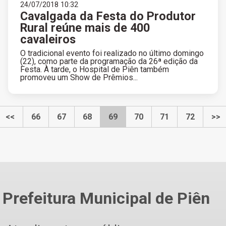
24/07/2018 10:32
Cavalgada da Festa do Produtor
Rural reúne mais de 400
cavaleiros
O tradicional evento foi realizado no último domingo
(22), como parte da programação da 26ª edição da
Festa. À tarde, o Hospital de Piên também
promoveu um Show de Prêmios...
<<
66
67
68
69
70
71
72
>>
Prefeitura Municipal de Piên