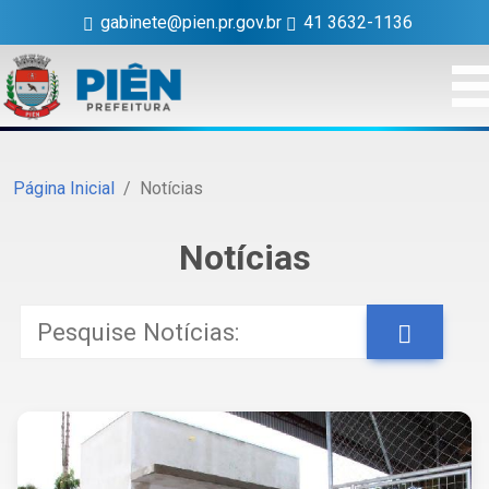
gabinete@pien.pr.gov.br
41 3632-1136
Página Inicial
Notícias
Notícias