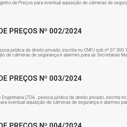
gistro de Preços para eventual aquisição de câmeras de segur
DE PREÇOS Nº 002/2024
oa jurídica de direito privado, inscrita no CNPJ sob nº 07.300.
ção de câmeras de segurança e alarmes para as Secretarias Mu
DE PREÇOS Nº 003/2024
Engenharia LTDA , pessoa jurídica de direito privado, inscrita 
 para eventual aquisição de câmeras de segurança e alarmes par
DE PREÇOS Nº 004/2024