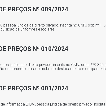
DE PREÇOS Nº 009/2024
essoa jurídica de direito privado, inscrita no CNPJ sob nº 11
aquisição de uniformes escolares
DE PREÇOS Nº 010/2024
ssoa jurídica de direito privado, inscrita no CNPJ sob nº79.390
ção de concreto usinado, incluindo deslocamento e equipament
DE PREÇOS Nº 001/2024
e informática LTDA , pessoa jurídica de direito privado, inscrit