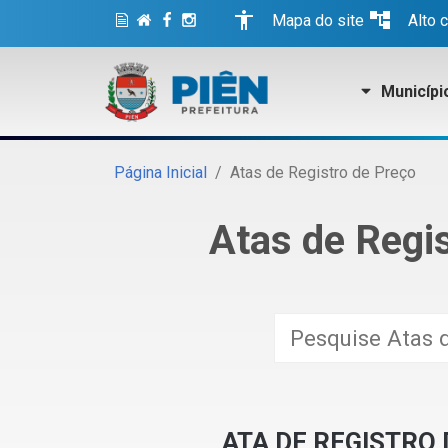
accessibility
account_tree
Mapa do site
Alto 
Municípi
Página Inicial
Atas de Registro de Preço
Atas de Regi
ATA DE REGISTRO 