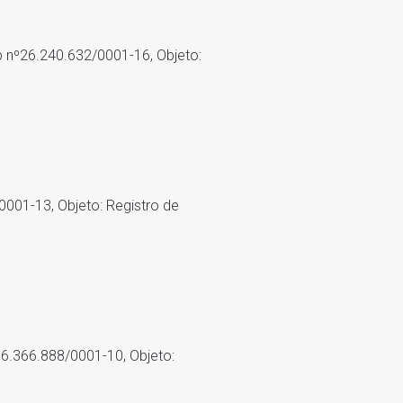
ob nº26.240.632/0001-16, Objeto:
/0001-13, Objeto: Registro de
º16.366.888/0001-10, Objeto: