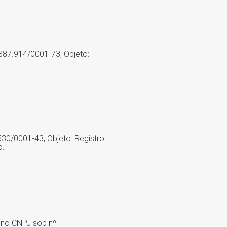
.387.914/0001-73, Objeto:
.530/0001-43, Objeto: Registro
o.
a no CNPJ sob nº