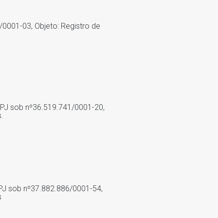
/0001-03, Objeto: Registro de
CNPJ sob nº36.519.741/0001-20,
.
CNPJ sob nº37.882.886/0001-54,
s