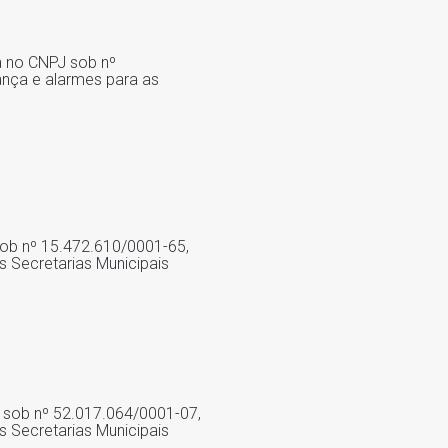
ta no CNPJ sob nº
ança e alarmes para as
 sob nº 15.472.610/0001-65,
s Secretarias Municipais
PJ sob nº 52.017.064/0001-07,
s Secretarias Municipais