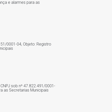
ança e alarmes para as
151/0001-04, Objeto: Registro
nicipais
no CNPJ sob nº 47.822.491/0001-
a as Secretarias Municipais