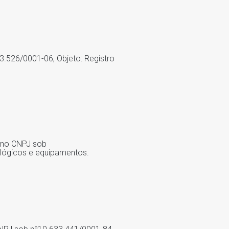
23.526/0001-06, Objeto: Registro
a no CNPJ sob
ológicos e equipamentos.