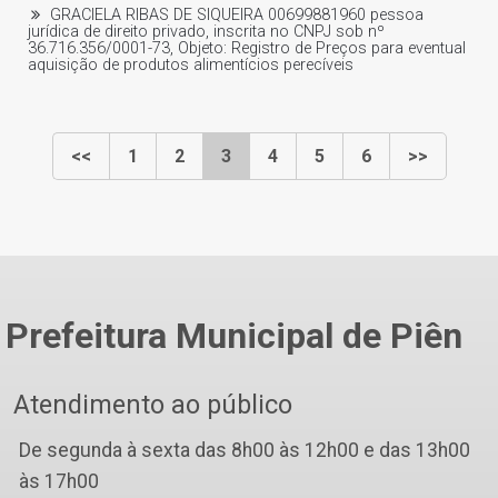
GRACIELA RIBAS DE SIQUEIRA 00699881960 pessoa
jurídica de direito privado, inscrita no CNPJ sob nº
36.716.356/0001-73, Objeto: Registro de Preços para eventual
aquisição de produtos alimentícios perecíveis
<<
1
2
3
4
5
6
>>
Prefeitura Municipal de Piên
Atendimento ao público
De segunda à sexta das 8h00 às 12h00 e das 13h00
às 17h00