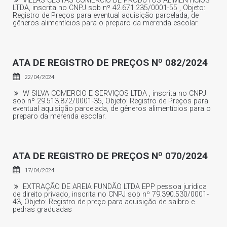
VILLAS CESTAS COMERCIO DE PRODUTOS ALIMENTICIOS
LTDA, inscrita no CNPJ sob nº 42.671.235/0001-55 , Objeto:
Registro de Preços para eventual aquisição parcelada, de
gêneros alimentícios para o preparo da merenda escolar.
ATA DE REGISTRO DE PREÇOS Nº 082/2024
22/04/2024
W SILVA COMERCIO E SERVIÇOS LTDA , inscrita no CNPJ
sob nº 29.513.872/0001-35, Objeto: Registro de Preços para
eventual aquisição parcelada, de gêneros alimentícios para o
preparo da merenda escolar.
ATA DE REGISTRO DE PREÇOS Nº 070/2024
17/04/2024
EXTRAÇÃO DE AREIA FUNDÃO LTDA EPP pessoa jurídica
de direito privado, inscrita no CNPJ sob nº 79.390.530/0001-
43, Objeto: Registro de preço para aquisição de saibro e
pedras graduadas