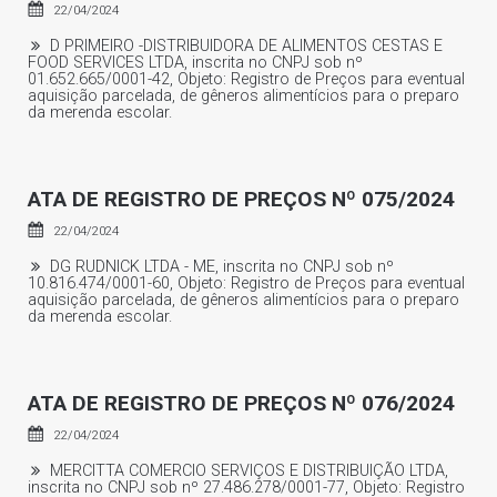
22/04/2024
D PRIMEIRO -DISTRIBUIDORA DE ALIMENTOS CESTAS E
FOOD SERVICES LTDA, inscrita no CNPJ sob nº
01.652.665/0001-42, Objeto: Registro de Preços para eventual
aquisição parcelada, de gêneros alimentícios para o preparo
da merenda escolar.
ATA DE REGISTRO DE PREÇOS Nº 075/2024
22/04/2024
DG RUDNICK LTDA - ME, inscrita no CNPJ sob nº
10.816.474/0001-60, Objeto: Registro de Preços para eventual
aquisição parcelada, de gêneros alimentícios para o preparo
da merenda escolar.
ATA DE REGISTRO DE PREÇOS Nº 076/2024
22/04/2024
MERCITTA COMERCIO SERVIÇOS E DISTRIBUIÇÃO LTDA,
inscrita no CNPJ sob nº 27.486.278/0001-77, Objeto: Registro