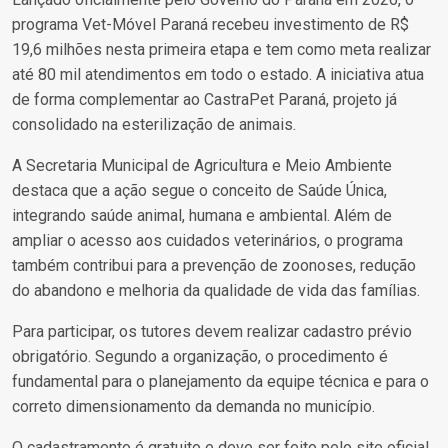
programa Vet-Móvel Paraná recebeu investimento de R$
19,6 milhões nesta primeira etapa e tem como meta realizar
até 80 mil atendimentos em todo o estado. A iniciativa atua
de forma complementar ao CastraPet Paraná, projeto já
consolidado na esterilização de animais.
A Secretaria Municipal de Agricultura e Meio Ambiente
destaca que a ação segue o conceito de Saúde Única,
integrando saúde animal, humana e ambiental. Além de
ampliar o acesso aos cuidados veterinários, o programa
também contribui para a prevenção de zoonoses, redução
do abandono e melhoria da qualidade de vida das famílias.
Para participar, os tutores devem realizar cadastro prévio
obrigatório. Segundo a organização, o procedimento é
fundamental para o planejamento da equipe técnica e para o
correto dimensionamento da demanda no município.
O cadastramento é gratuito e deve ser feito pelo site oficial