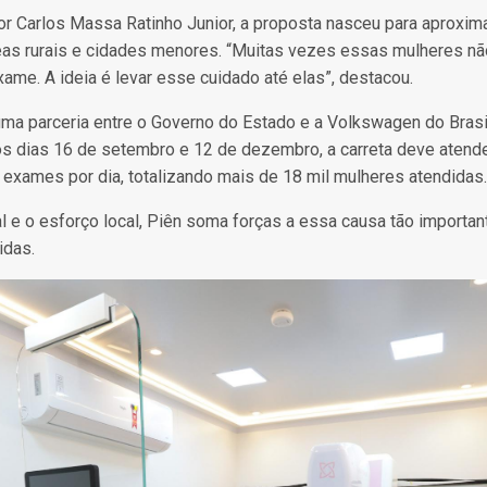
 Carlos Massa Ratinho Junior, a proposta nasceu para aproxim
as rurais e cidades menores. “Muitas vezes essas mulheres n
ame. A ideia é levar esse cuidado até elas”, destacou.
e uma parceria entre o Governo do Estado e a Volkswagen do Bras
os dias 16 de setembro e 12 de dezembro, a carreta deve atend
8 exames por dia, totalizando mais de 18 mil mulheres atendidas
 e o esforço local, Piên soma forças a essa causa tão importa
idas.