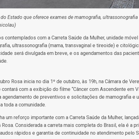
do Estado que oferece exames de mamografia, ultrassonografia 
nicolau)
os contemplados com a Carreta Saúde da Mulher, unidade móvel
a, ultrassonografia (mama, transvaginal e tireoide) e citológic
cidade será divulgada em breve, e os agendamentos das pacien
úde.
ubro Rosa inicia no dia 1º de outubro, às 19h, na Câmara de Ver
te contará com a exibição do filme “Câncer com Ascendente em 
a agendamento de preventivos e solicitações de mamografia e 
 a toda a comunidade.
a um reforço importante com a Carreta Saúde da Mulher, lança
Rosa. Considerada a carreta mais completa do Brasil, ela é a pr
audos rápidos e garantia de continuidade no atendimento pelo 