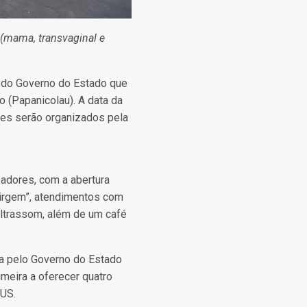
(mama, transvaginal e
 do Governo do Estado que
o (Papanicolau). A data da
tes serão organizados pela
eadores, com a abertura
Virgem”, atendimentos com
ultrassom, além de um café
da pelo Governo do Estado
imeira a oferecer quatro
SUS.