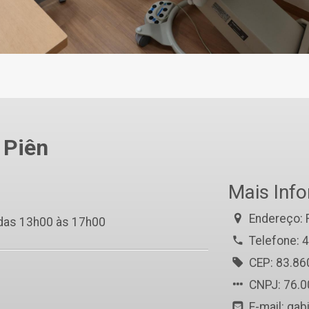
 Piên
Mais Inf
Endereço: 
 das 13h00 às 17h00
Telefone: 
CEP: 83.86
CNPJ: 76.
E-mail: gab