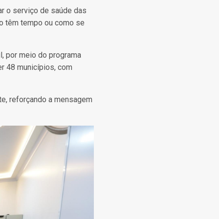
ar o serviço de saúde das
ão têm tempo ou como se
il, por meio do programa
er 48 municípios, com
.
nte, reforçando a mensagem