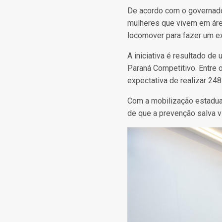
De acordo com o governador
mulheres que vivem em áre
locomover para fazer um ex
A iniciativa é resultado d
Paraná Competitivo. Entre 
expectativa de realizar 24
Com a mobilização estadual
de que a prevenção salva v