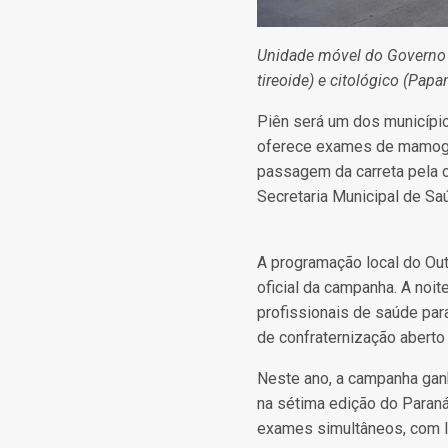
Unidade móvel do Governo 
tireoide) e citológico (Papa
Piên será um dos municípi
oferece exames de mamografi
passagem da carreta pela 
Secretaria Municipal de Sa
A programação local do Out
oficial da campanha. A noi
profissionais de saúde par
de confraternização aberto
Neste ano, a campanha ganh
na sétima edição do Paraná 
exames simultâneos, com l