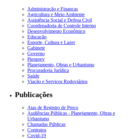
Administração e Finanças
Agricultura e Meio Ambiente
Assistência Social e Defesa Civil
Coordenadoria de Controle Interno
Desenvolvimento Econômico
Educação
Esporte, Cultura e Lazer
Gabinete
Governo
Pienprev
Planejamento, Obras e Urbanismo
Procuradoria Jurídica
Saúde
Viação e Serviços Rodoviários
Publicações
Atas de Registro de Preço
Audiências Públicas - Planejamento, Obras e
Urbanismo
Chamadas Públicas
Contratos
Covid-19