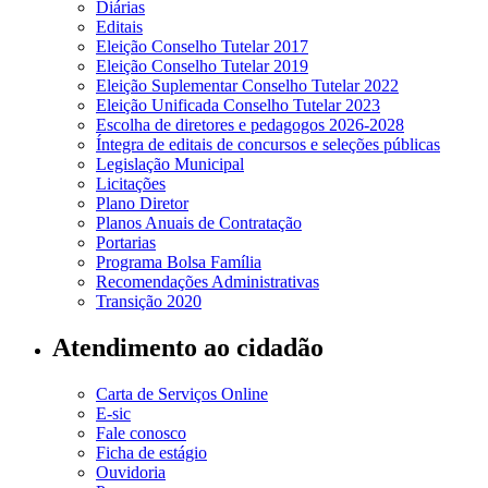
Diárias
Editais
Eleição Conselho Tutelar 2017
Eleição Conselho Tutelar 2019
Eleição Suplementar Conselho Tutelar 2022
Eleição Unificada Conselho Tutelar 2023
Escolha de diretores e pedagogos 2026-2028
Íntegra de editais de concursos e seleções públicas
Legislação Municipal
Licitações
Plano Diretor
Planos Anuais de Contratação
Portarias
Programa Bolsa Família
Recomendações Administrativas
Transição 2020
Atendimento ao cidadão
Carta de Serviços Online
E-sic
Fale conosco
Ficha de estágio
Ouvidoria