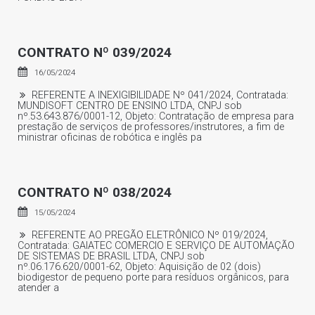
CONTRATO Nº 039/2024
16/05/2024
REFERENTE A INEXIGIBILIDADE Nº 041/2024, Contratada:
MUNDISOFT CENTRO DE ENSINO LTDA, CNPJ sob
nº.53.643.876/0001-12, Objeto: Contratação de empresa para
prestação de serviços de professores/instrutores, a fim de
ministrar oficinas de robótica e inglês pa
CONTRATO Nº 038/2024
15/05/2024
REFERENTE AO PREGÃO ELETRÔNICO Nº 019/2024,
Contratada: GAIATEC COMERCIO E SERVIÇO DE AUTOMAÇÃO
DE SISTEMAS DE BRASIL LTDA, CNPJ sob
nº.06.176.620/0001-62, Objeto: Aquisição de 02 (dois)
biodigestor de pequeno porte para resíduos orgânicos, para
atender a