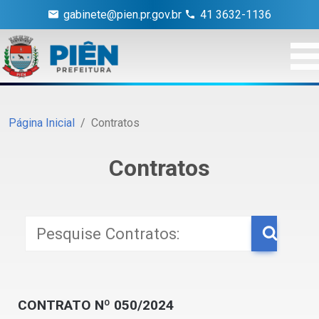
gabinete@pien.pr.gov.br
41 3632-1136
Página Inicial
Contratos
Contratos
CONTRATO Nº 050/2024