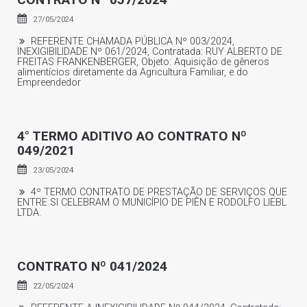
27/05/2024
REFERENTE CHAMADA PÚBLICA Nº 003/2024,
INEXIGIBILIDADE Nº 061/2024, Contratada: RUY ALBERTO DE
FREITAS FRANKENBERGER, Objeto: Aquisição de gêneros
alimentícios diretamente da Agricultura Familiar, e do
Empreendedor
4° TERMO ADITIVO AO CONTRATO Nº
049/2021
23/05/2024
4º TERMO CONTRATO DE PRESTAÇÃO DE SERVIÇOS QUE
ENTRE SI CELEBRAM O MUNICÍPIO DE PIÊN E RODOLFO LIEBL
LTDA.
CONTRATO Nº 041/2024
22/05/2024