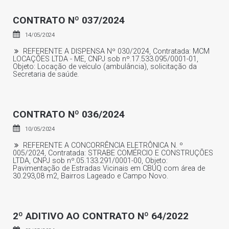
CONTRATO Nº 037/2024
14/05/2024
REFERENTE A DISPENSA Nº 030/2024, Contratada: MCM
LOCAÇÕES LTDA - ME, CNPJ sob nº.17.533.095/0001-01,
Objeto: Locação de veículo (ambulância), solicitação da
Secretaria de saúde.
CONTRATO Nº 036/2024
10/05/2024
REFERENTE A CONCORRÊNCIA ELETRÔNICA N. º
005/2024, Contratada: STRABE COMÉRCIO E CONSTRUÇÕES
LTDA, CNPJ sob nº.05.133.291/0001-00, Objeto:
Pavimentação de Estradas Vicinais em CBUQ com área de
30.293,08 m2, Bairros Lageado e Campo Novo.
2º ADITIVO AO CONTRATO Nº 64/2022