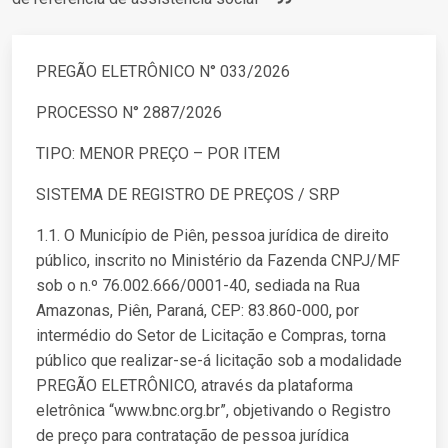
PREGÃO ELETRÔNICO N° 033/2026
PROCESSO N° 2887/2026
TIPO: MENOR PREÇO – POR ITEM
SISTEMA DE REGISTRO DE PREÇOS / SRP
1.1. O Município de Piên, pessoa jurídica de direito
público, inscrito no Ministério da Fazenda CNPJ/MF
sob o n.º 76.002.666/0001-40, sediada na Rua
Amazonas, Piên, Paraná, CEP: 83.860-000, por
intermédio do Setor de Licitação e Compras, torna
público que realizar-se-á licitação sob a modalidade
PREGÃO ELETRÔNICO, através da plataforma
eletrônica “www.bnc.org.br”, objetivando o Registro
de preço para contratação de pessoa jurídica