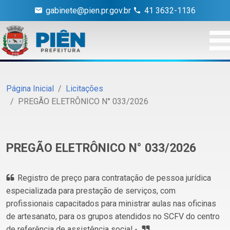
gabinete@pien.pr.gov.br
41 3632-1136
Página Inicial
Licitações
PREGÃO ELETRÔNICO N° 033/2026
PREGÃO ELETRÔNICO N° 033/2026
Registro de preço para contratação de pessoa jurídica
especializada para prestação de serviços, com
profissionais capacitados para ministrar aulas nas oficinas
de artesanato, para os grupos atendidos no SCFV do centro
de referência de assistência social -