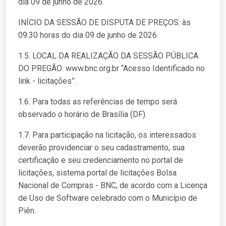
dia 09 de junho de 2026.
INÍCIO DA SESSÃO DE DISPUTA DE PREÇOS: às
09:30 horas do dia 09 de junho de 2026.
1.5. LOCAL DA REALIZAÇÃO DA SESSÃO PÚBLICA
DO PREGÃO: www.bnc.org.br “Acesso Identificado no
link - licitações”.
1.6. Para todas as referências de tempo será
observado o horário de Brasília (DF).
1.7. Para participação na licitação, os interessados
deverão providenciar o seu cadastramento, sua
certificação e seu credenciamento no portal de
licitações, sistema portal de licitações Bolsa
Nacional de Compras - BNC, de acordo com a Licença
de Uso de Software celebrado com o Município de
Piên.