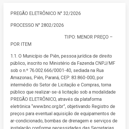
PREGÃO ELETRÔNICO N° 32/2026
PROCESSO N° 2802/2026
TIPO: MENOR PREÇO –
POR ITEM
1.1. O Município de Piên, pessoa jurídica de direito
público, inscrito no Ministério da Fazenda CNPJ/MF
sob o n.º 76.002.666/0001-40, sediada na Rua
Amazonas, Piên, Paraná, CEP: 83.860-000, por
intermédio do Setor de Licitação e Compras, torna
público que realizar-se-á licitação sob a modalidade
PREGÃO ELETRÔNICO, através da plataforma
eletrônica “www.bnc.org.br”, objetivando Registro de
preços para eventual aquisição de equipamentos de
ar-condicionado, bombas de drenagem e serviços de
instalação conforme necessidades das Secretarias