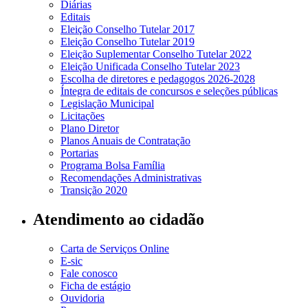
Diárias
Editais
Eleição Conselho Tutelar 2017
Eleição Conselho Tutelar 2019
Eleição Suplementar Conselho Tutelar 2022
Eleição Unificada Conselho Tutelar 2023
Escolha de diretores e pedagogos 2026-2028
Íntegra de editais de concursos e seleções públicas
Legislação Municipal
Licitações
Plano Diretor
Planos Anuais de Contratação
Portarias
Programa Bolsa Família
Recomendações Administrativas
Transição 2020
Atendimento ao cidadão
Carta de Serviços Online
E-sic
Fale conosco
Ficha de estágio
Ouvidoria