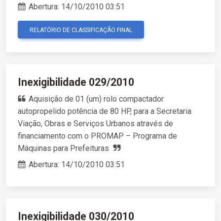
Abertura:
14/10/2010 03:51
RELATÓRIO DE CLASSIFICAÇÃO FINAL
Inexigibilidade 029/2010
Aquisição de 01 (um) rolo compactador
autopropelido potência de 80 HP, para a Secretaria
Viação, Obras e Serviços Urbanos através de
financiamento com o PROMAP – Programa de
Máquinas para Prefeituras
Abertura:
14/10/2010 03:51
Inexigibilidade 030/2010