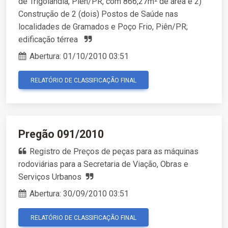
de Trigolândia, Piên/PR, com 866,27m² de área e 2)
Construção de 2 (dois) Postos de Saúde nas
localidades de Gramados e Poço Frio, Piên/PR;
edificação térrea
Abertura:
01/10/2010 03:51
RELATÓRIO DE CLASSIFICAÇÃO FINAL
Pregão 091/2010
Registro de Preços de peças para as máquinas
rodoviárias para a Secretaria de Viação, Obras e
Serviços Urbanos
Abertura:
30/09/2010 03:51
RELATÓRIO DE CLASSIFICAÇÃO FINAL