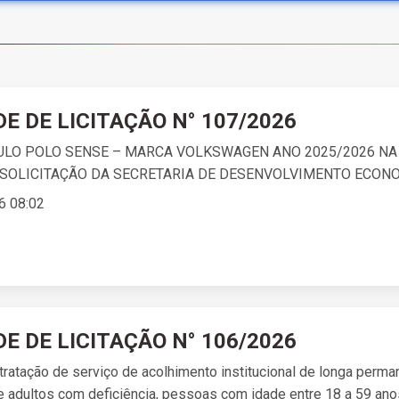
DE DE LICITAÇÃO N° 107/2026
ULO POLO SENSE – MARCA VOLKSWAGEN ANO 2025/2026 NA
SOLICITAÇÃO DA SECRETARIA DE DESENVOLVIMENTO ECON
6 08:02
DE DE LICITAÇÃO N° 106/2026
ratação de serviço de acolhimento institucional de longa perma
e adultos com deficiência, pessoas com idade entre 18 a 59 an