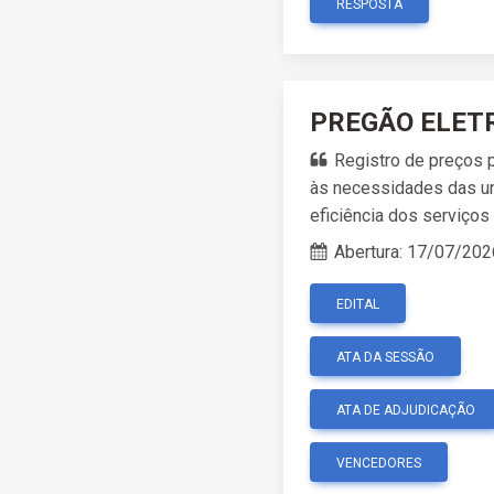
RESPOSTA
PREGÃO ELETR
Registro de preços p
às necessidades das uni
eficiência dos serviços
Abertura:
17/07/202
EDITAL
ATA DA SESSÃO
ATA DE ADJUDICAÇÃO
VENCEDORES