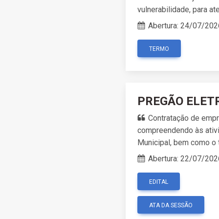
vulnerabilidade, para a
Abertura:
24/07/202
TERMO
PREGÃO ELETR
Contratação de empr
compreendendo às ativi
Municipal, bem como o 
Abertura:
22/07/202
EDITAL
ATA DA SESSÃO