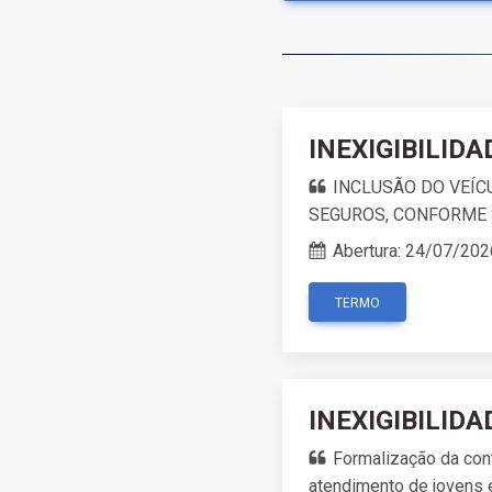
INEXIGIBILIDA
INCLUSÃO DO VEÍC
SEGUROS, CONFORME 
Abertura:
24/07/202
TERMO
INEXIGIBILIDA
Formalização da cont
atendimento de jovens 