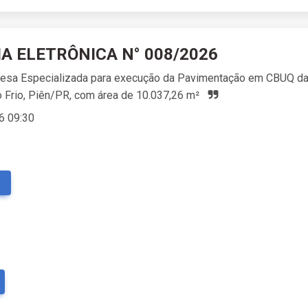
 ELETRÔNICA N° 008/2026
esa Especializada para execução da Pavimentação em CBUQ da 
Frio, Piên/PR, com área de 10.037,26 m²
6 09:30