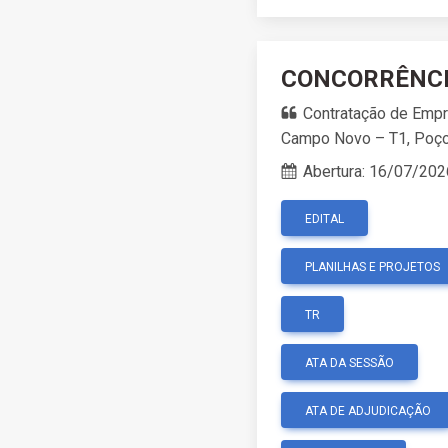
CONCORRÊNCIA
Contratação de Empr
Campo Novo – T1, Poço 
Abertura:
16/07/202
EDITAL
PLANILHAS E PROJETOS
TR
ATA DA SESSÃO
ATA DE ADJUDICAÇÃO