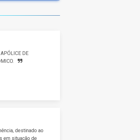
 APÓLICE DE
OMICO.
nência, destinado ao
os em situação de