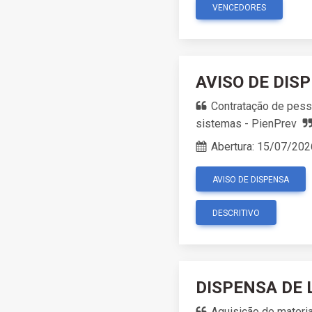
VENCEDORES
AVISO DE DIS
Contratação de pesso
sistemas - PienPrev
Abertura:
15/07/202
AVISO DE DISPENSA
DESCRITIVO
DISPENSA DE 
Aquisição de materia