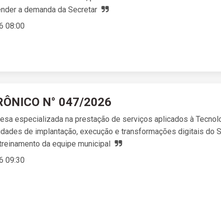
tender a demanda da Secretar
6 08:00
ÔNICO N° 047/2026
esa especializada na prestação de serviços aplicados à Tecnol
dades de implantação, execução e transformações digitais do 
treinamento da equipe municipal
6 09:30