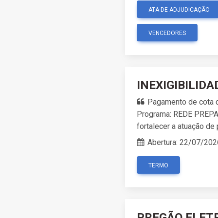
ATA DE ADJUDICAÇÃO
VENCEDORES
INEXIGIBILIDA
Pagamento de cota d
Programa: REDE PREPAR
fortalecer a atuação de 
Abertura:
22/07/202
TERMO
PREGÃO ELETR