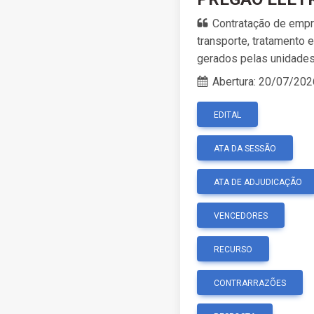
Contratação de empr
transporte, tratamento
gerados pelas unidades
Abertura:
20/07/202
EDITAL
ATA DA SESSÃO
ATA DE ADJUDICAÇÃO
VENCEDORES
RECURSO
CONTRARRAZÕES